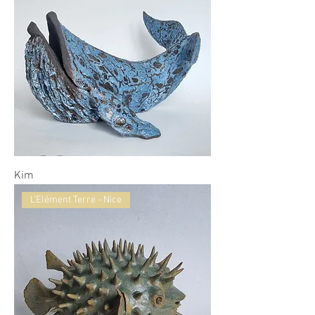
Kim
L'Elément Terre - Nice