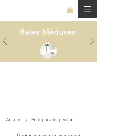
Benjamin Boucheteil
Raies Méduses
Accueil
Petit paradis perché