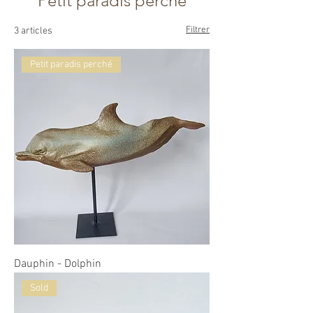
Petit paradis perché
Filtrer
3 articles
Petit paradis perché
Dauphin - Dolphin
Sold