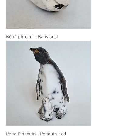
Bébé phoque - Baby seal
Papa Pingouin - Penguin dad