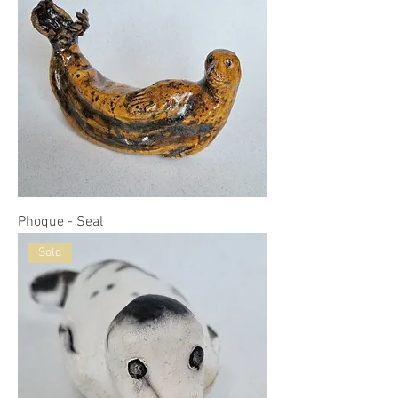
Phoque - Seal
Sold