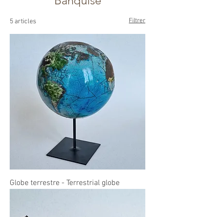
Banquise
Filtrer
5 articles
Globe terrestre - Terrestrial globe