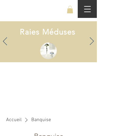
Benjamin Boucheteil
Raies Méduses
Accueil
Banquise