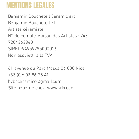
MENTIONS LEGALES
Benjamin Boucheteil Ceramic art
Benjamin Boucheteil EI
Artiste céramiste
N° de compte Maison des Artistes :
748
7204363860
SIRET :
94959295000016
Non assujetti à la TVA
61 avenue du Parc Mosca 06 000 Nice
+33 (0)6 03 86 78 41
bybbceramics@gmail.com
Site hébergé chez
www.wix.com