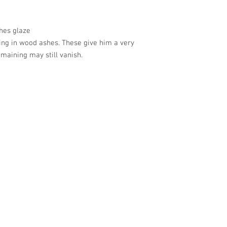
hes glaze
ing in wood ashes. These give him a very
emaining may still vanish.