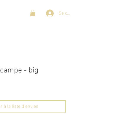
Se connecter
campe - big
r à la liste d'envies