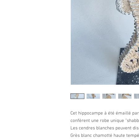
Cet hippocampe à été émaillé par 
confèrent une robe unique "shabby
Les cendres blanches peuvent dis
Grès blanc chamotté haute tempé