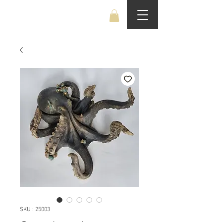
Benjamin Boucheteil
SKU : 25003