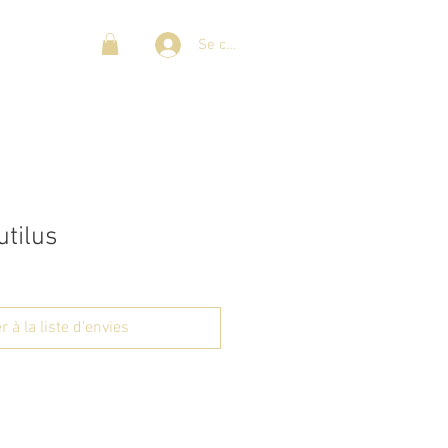
Se connecter
utilus
r à la liste d'envies