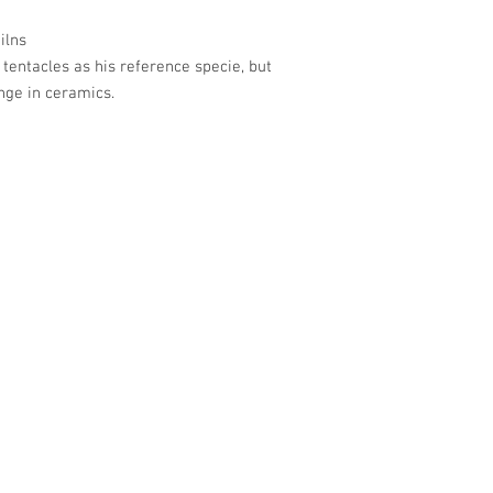
ilns
tentacles as his reference specie, but
nge in ceramics.